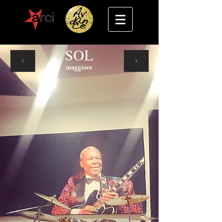
SOL
maggiore